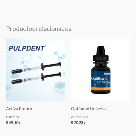
Productos relacionados
Activa Pronto
Optibond Universal
Estética
Adhesivos
$
49.10
$
70.23
$
$