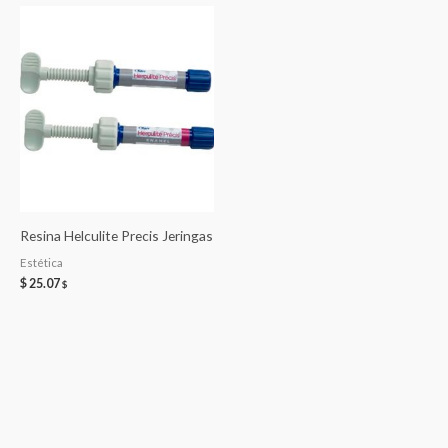
Resina Helculite Precis Jeringas
Estética
$
25.07
$