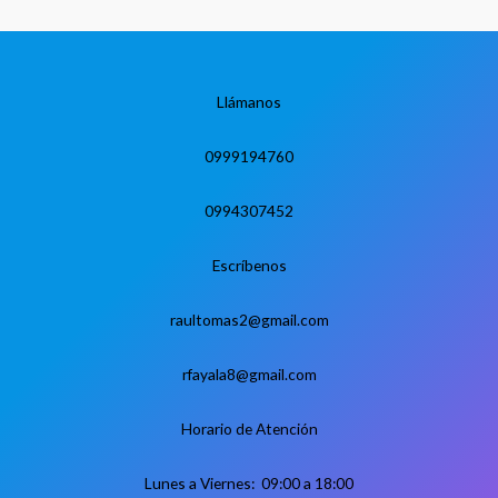
Llámanos
0999194760
0994307452
Escríbenos
raultomas2@gmail.com
rfayala8@gmail.com
Horario de Atención
Lunes a Viernes: 09:00 a 18:00