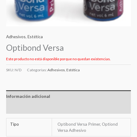
Adhesivos
,
Estética
Optibond Versa
Este producto no está disponible porque no quedan existencias.
SKU:
N/D
Categorías:
Adhesivos
,
Estética
Información adicional
Valoraciones (0)
Tipo
Optibond Versa Primer, Optiond
Versa Adhesivo