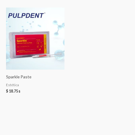
Sparkle Paste
Estética
$
18.75
$