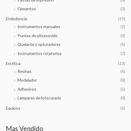
Cementos
(3)
Endodoncia
(19)
Instrumentos manuales
(2)
Puntas de ultrasonido
(3)
Quelante y opturadores
(5)
Instrumentos rotatorios
(7)
Estética
(13)
Resinas
(6)
Modelador
(0)
Adhesivos
(5)
Lamparas de fotocurado
(0)
Equipos
(5)
Mas Vendido