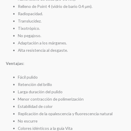
Relleno de Point 4 (vidrio de bario 0.4 µm).
Radiopacidad.
Translucidez.
Tixotrópico.
No pegajoso.
Adaptación a los márgenes.
Alta resistencia al desgaste.
Ventajas:
Fácil pulido
Retención del brillo
Larga duración del pulido
Menor contracción de polimerización
Estabilidad de color
Replicación de la opalescencia y fluorescencia natural
No escurre
Colores idénticos a la guía Vita