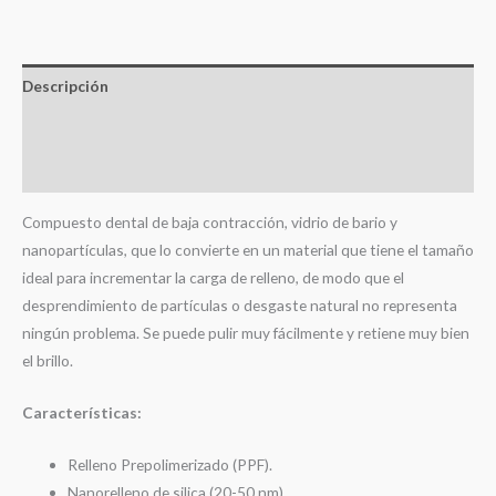
Jeringas
cantidad
Descripción
Información adicional
Valoraciones (0)
Compuesto dental de baja contracción, vidrio de bario y
nanopartículas, que lo convierte en un material que tiene el tamaño
ideal para incrementar la carga de relleno, de modo que el
desprendimiento de partículas o desgaste natural no representa
ningún problema. Se puede pulir muy fácilmente y retiene muy bien
el brillo.
Características:
Relleno Prepolimerizado (PPF).
Nanorelleno de silica (20-50 nm).