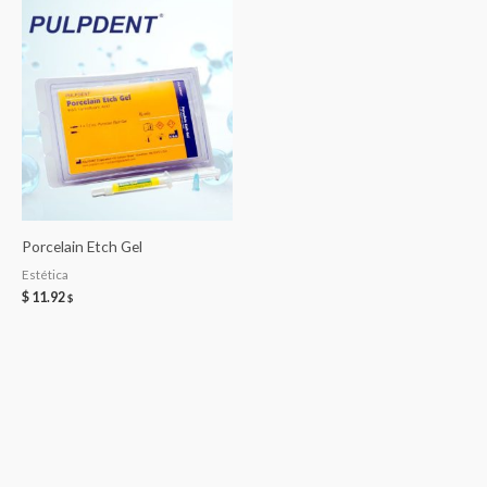
Porcelain Etch Gel
Estética
$
11.92
$