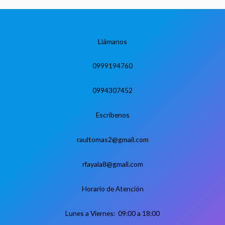
Llámanos
0999194760
0994307452
Escríbenos
raultomas2@gmail.com
rfayala8@gmail.com
Horario de Atención
Lunes a Viernes: 09:00 a 18:00