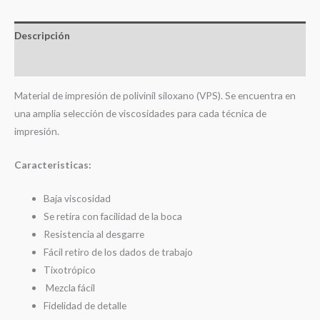
Descripción
Valoraciones (0)
Material de impresión de polivinil siloxano (VPS). Se encuentra en
una amplia selección de viscosidades para cada técnica de
impresión.
Caracteristicas:
Baja viscosidad
Se retira con facilidad de la boca
Resistencia al desgarre
Fácil retiro de los dados de trabajo
Tixotrópico
Mezcla fácil
Fidelidad de detalle