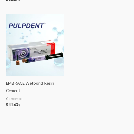
EMBRACE Wetbond Resin
Cement
Cementos
$
41.63
$