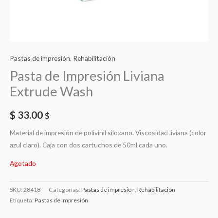
Pastas de impresión
,
Rehabilitación
Pasta de Impresión Liviana
Extrude Wash
$
33.00
$
Material de impresión de polivinil siloxano. Viscosidad liviana (color
azul claro). Caja con dos cartuchos de 50ml cada uno.
Agotado
SKU:
28418
Categorías:
Pastas de impresión
,
Rehabilitación
Etiqueta:
Pastas de Impresión