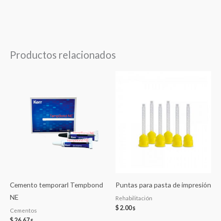
Productos relacionados
Cemento temporarl Tempbond
Puntas para pasta de impresión
NE
Rehabilitación
$
2.00
$
Cementos
$
26.67
$