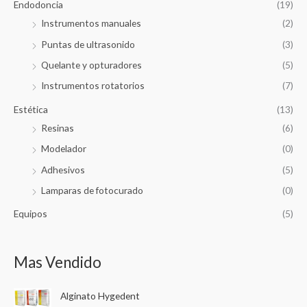
Endodoncia
(19)
Instrumentos manuales
(2)
Puntas de ultrasonido
(3)
Quelante y opturadores
(5)
Instrumentos rotatorios
(7)
Estética
(13)
Resinas
(6)
Modelador
(0)
Adhesivos
(5)
Lamparas de fotocurado
(0)
Equipos
(5)
Mas Vendido
Alginato Hygedent