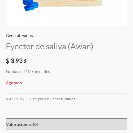
General
,
Varios
Eyector de saliva (Awan)
$
3.93
$
Fundas de 100 unidades
Agotado
SKU:
25047
Categorías:
General
,
Varios
Valoraciones (0)