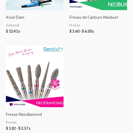
Kool-Dam
Fresas de Carburo Neoburr
General
Fresas
Rango
$
13.41
$
3.60
-
$
6.00
$
$
de
precios:
desde
$ 3.60
hasta
$ 6.00
Fresas Neodiamond
Fresas
Rango
$
1.82
-
$
2.57
$
de