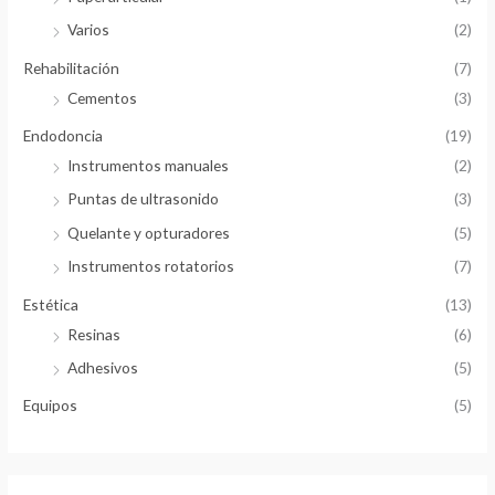
Varios
(2)
Rehabilitación
(7)
Cementos
(3)
Endodoncia
(19)
Instrumentos manuales
(2)
Puntas de ultrasonido
(3)
Quelante y opturadores
(5)
Instrumentos rotatorios
(7)
Estética
(13)
Resinas
(6)
Adhesivos
(5)
Equipos
(5)