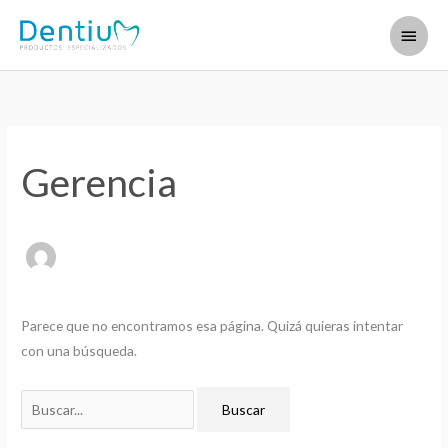
Ir
Menú
al
contenido
princi
Gerencia
Parece que no encontramos esa página. Quizá quieras intentar
con una búsqueda.
Buscar: