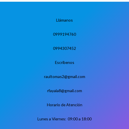
Llámanos
0999194760
0994307452
Escríbenos
raultomas2@gmail.com
rfayala8@gmail.com
Horario de Atención
Lunes a Viernes: 09:00 a 18:00